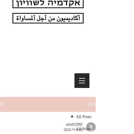
פוסט
All Posts
info922992
All Posts
15 ביולי 2024