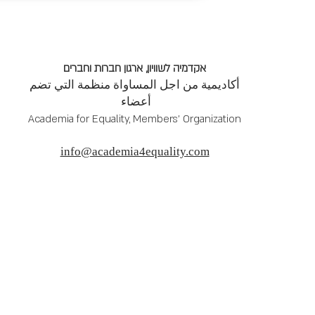
אקדמיה לשוויון, ארגון חברות וחברים
أكاديمية من اجل المساواة منظمة التي تضم
أعضاء
Academia for Equality, Members' Organization
info@academia4equality.com