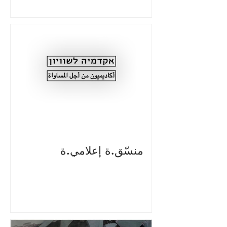
منسّق.ة إعلامي.ة