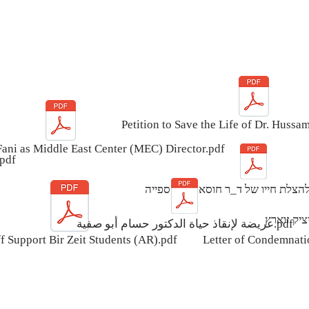
Petition to Save the Life of Dr. Hussa
Fani as Middle East Center (MEC) Director.pdf
מכתב תמיכה בסטודנטיות מביר־זית (ע
عريضة لإنقاذ حياة الدكتور حسام أبو صفية.pdf
f
of Support Bir Zeit Students (AR).pdf
Letter of Condemnatio