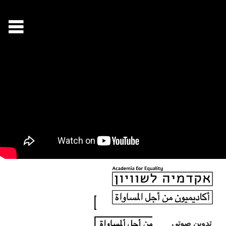
تدوين صوتي