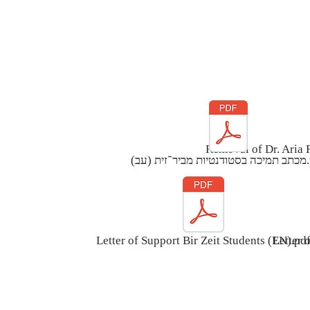
Removal of Dr. Aria 
ב).pdf
Letter of Support Bir Zeit Students (EN).pd
Letter 