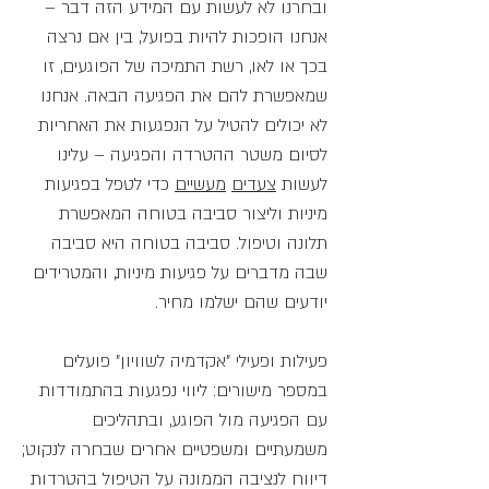
ובחרנו לא לעשות עם המידע הזה דבר –
אנחנו הופכות להיות בפועל, בין אם נרצה
בכך או לאו, רשת התמיכה של הפוגעים, זו
שמאפשרת להם את הפגיעה הבאה. אנחנו
לא יכולים להטיל על הנפגעות את האחריות
לסיום משטר ההטרדה והפגיעה – עלינו
לעשות
צעדים
מעשיים
כדי לטפל בפגיעות
מיניות וליצור סביבה בטוחה המאפשרת
תלונה וטיפול. סביבה בטוחה היא סביבה
שבה מדברים על פגיעות מיניות, והמטרידים
יודעים שהם ישלמו מחיר.
פעילות ופעילי "אקדמיה לשוויון" פועלים
במספר מישורים: ליווי נפגעות בהתמודדות
עם הפגיעה מול הפוגע, ובתהליכים
משמעתיים ומשפטיים אחרים שבחרה לנקוט;
דיווח לנציבה הממונה על הטיפול בהטרדות