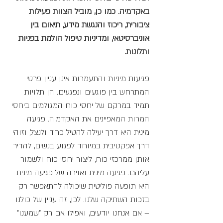
באקדמיה. כמו כן, מוביל הצוות פעילות
ציבורית, ריכוז והנגשת מידע, תיאום בין
אוניברסיטאי, ומדיניות טיפול הולמת בפניות
ותלונות.
פגיעות מיניות והתעמרות אינן עניין פרטי
המתרחש בין פוגעים ונפגעים. הן תלויות
תמיד במרקם של יחסי כוח המגולמים ביחסי
המרות המאפיינים את האקדמיה. פגיעה
מינית היא דרך יעילה להטיל פחד ולנצל, וזוהי
דרך אפקטיבית במיוחד לפגוע בנשים, להדיר
אותן ממרכזי כוח, ליצור יחסי כוח ולשמור
עליהם. פגיעה מינית ואוירה של פגיעה מינית
היא תופעה פוליטית שיכולה להתאפשר רק
בזכות השתיקה שלנו. לכן, זה עניין של כולנו
– אם אנחנו יודעים, ואפילו אם רק "שמענו"