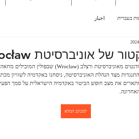
ת בעברית
اخبار
 של אוניברסיטת Wrocław
בעקבות בקשתם של סטודנטים מאוניברסיטת ורצלב (Wroclaw) שבפו
תנגדות מצד הנהלת האוניברסיטה, ניסחנו באקדמיה לשוויון מכתב
מתארים את מצב חופש הביטוי באקדמיה הישראלית על סמך הפעיל
אחרונה.
למכתב המלא