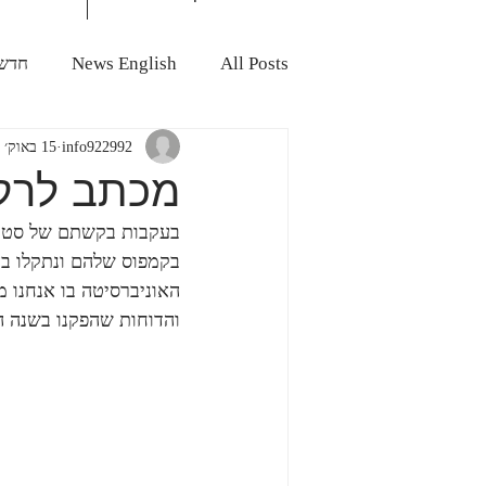
All Posts
News English
חדשו
info922992
15 באוק׳ 2024
מכתב לרקטור
בקמפוס שלהם ונתקלו בה
האוניברסיטה בו אנחנו 
והדוחות שהפקנו בשנה ה