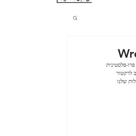
לין המובילים מחאה פרו-פלסטינית 
 לרקטור 
ות שלנו 